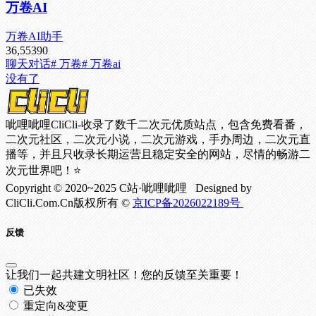
万卷AI
万卷AI助手
36,553
90
聊天对话
# 万卷
# 万卷ai
没有了
呲哩呲哩CliCli-收录了数千二次元优质站点，包含免费看番，
二次元社区，二次元小说，二次元游戏，手办周边，二次元直
播等，并且只收录长期运营且稳定安全的网站，尽情的畅游二
次元世界吧！⭐
Copyright © 2020~2025 C站·呲哩呲哩 Designed by
CliCli.Com.Cn版权所有 ©
京ICP备2026022189号
反馈
让我们一起共建文明社区！您的反馈至关重要！
已失效
重定向&变更