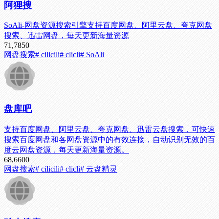
阿狸搜
SoAli-网盘资源搜索引擎支持百度网盘、阿里云盘、夸克网盘
搜索、迅雷网盘，每天更新海量资源
71,785
0
网盘搜索
# cilicili
# clicli
# SoAli
盘库吧
支持百度网盘、阿里云盘、夸克网盘、迅雷云盘搜索，可快速
搜索百度网盘和各网盘资源中的有效连接，自动识别无效的百
度云网盘资源，每天更新海量资源。
68,660
0
网盘搜索
# cilicili
# clicli
# 云盘精灵