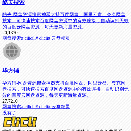
酷夫搜索
酷夫-网盘资源搜索神器支持百度网盘、阿里云盘、夸克网盘
搜索，可快速搜索百度网盘资源中的有效连接，自动识别无效
的百度云网盘资源，每天更新海量资源。
20,137
0
网盘搜索
# cilicili
# clicli
# 云盘精灵
毕方铺
毕方铺-网盘资源搜索神器支持百度网盘、阿里云盘、夸克网
盘搜索，可快速搜索百度网盘资源中的有效连接，自动识别无
效的百度云网盘资源，每天更新海量资源。
27,721
0
网盘搜索
# cilicili
# clicli
# 云盘精灵
没有了