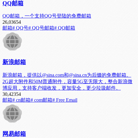
QQ邮箱
QQ邮箱，一个支持QQ号登陆的免费邮箱
26,036
54
邮箱
# QQ号
# QQ号邮箱
# QQ邮箱
新浪邮箱
新浪邮箱，提供以@sina.com和@sina.cn为后缀的免费邮箱。
2G超大附件和50M普通附件，容量5G至无限大，整合新浪微
博应用，支持客户端收发，更加安全，更少垃圾邮件。
30,423
54
邮箱
# cn邮箱
# com邮箱
# Free Email
网易邮箱