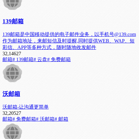
139邮箱
139邮箱是中国移动提供的电子邮件业务，以手机号@139.com
作为邮箱地址，来邮短信及时提醒,同时提供WEB、WAP、短
彩信、APP等多种方式，随时随地收发邮件
32,146
27
邮箱
# 139邮箱
# 云盘
# 免费邮箱
沃邮箱
沃邮箱-让沟通更简单
32,205
27
邮箱
# 免费邮箱
# 沃邮箱
# 邮箱