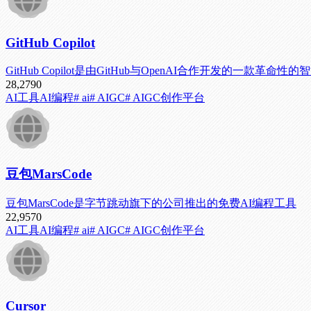
GitHub Copilot
GitHub Copilot是由GitHub与OpenAI合作开发
28,279
0
AI工具
AI编程
# ai
# AIGC
# AIGC创作平台
豆包MarsCode
豆包MarsCode是字节跳动旗下的公司推出的免费AI编程工具
22,957
0
AI工具
AI编程
# ai
# AIGC
# AIGC创作平台
Cursor