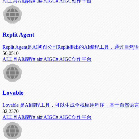
AI工具
AI编程
# ai
# AIGC
# AIGC创作平台
Replit Agent
Replit Agent是AI初创公司Replit推出的AI编程工具
56,051
0
AI工具
AI编程
# ai
# AIGC
# AIGC创作平台
Lovable
Lovable 是AI编程工具，可以生成全栈应用程序，基于自
32,237
0
AI工具
AI编程
# ai
# AIGC
# AIGC创作平台