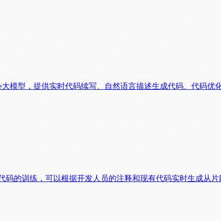
，基于文心大模型，提供实时代码续写、自然语言描述生成代码、代码优
过数十亿行代码的训练，可以根据开发人员的注释和现有代码实时生成