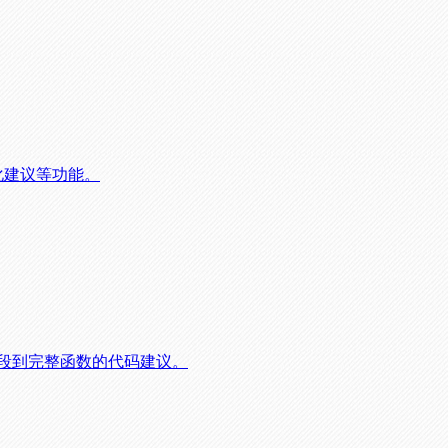
化建议等功能。
从片段到完整函数的代码建议。