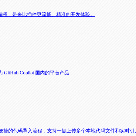
度融入编程，带来比插件更流畅、精准的开发体验。
ub Copilot 国内的平替产品
便捷的代码导入流程，支持一键上传多个本地代码文件和实时引入G