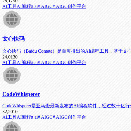
28,179
0
AI工具
AI编程
# ai
# AIGC
# AIGC创作平台
文心快码
文心快码（Baidu Comate）是百度推出的AI编程工具
24,013
0
AI工具
AI编程
# ai
# AIGC
# AIGC创作平台
CodeWhisperer
CodeWhisperer是亚马逊最新发布的AI编程软件，经
32,201
0
AI工具
AI编程
# ai
# AIGC
# AIGC创作平台