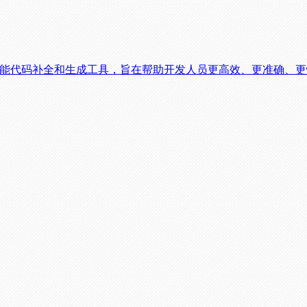
的一款革命性的智能代码补全和生成工具，旨在帮助开发人员更高效、更准确