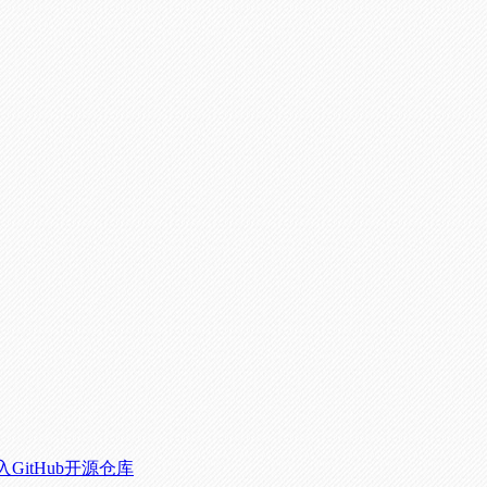
itHub开源仓库