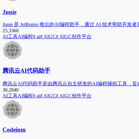
Junie
Junie 是 JetBrains 推出的AI编程助手，通过 AI 技术帮
25,336
0
AI工具
AI编程
# ai
# AIGC
# AIGC创作平台
腾讯云AI代码助手
腾讯云AI代码助手是由腾讯云自主研发的AI编程辅助工具，
30,284
0
AI工具
AI编程
# ai
# AIGC
# AIGC创作平台
Codeium