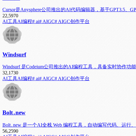
Cursor是Anysphere公司推出的AI代码编辑器，基于GPT3.5、GPT
22,597
0
AI工具
AI编程
# ai
# AIGC
# AIGC创作平台
Windsurf
Windsurf 是Codeium公司推出的AI编程工具，具备实
32,173
0
AI工具
AI编程
# ai
# AIGC
# AIGC创作平台
Bolt․new
Bolt․new 是一个AI全栈 Web 编程工具，自动编写代码、
56,259
0