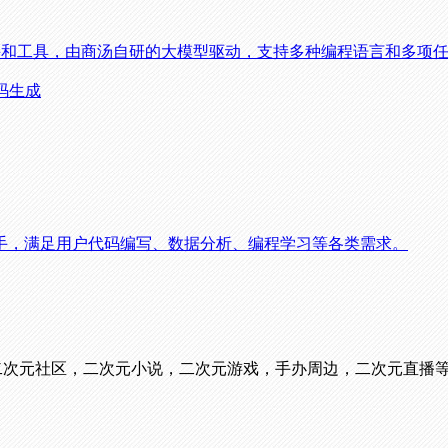
程助手和工具，由商汤自研的大模型驱动，支持多种编程语言和多项
代码生成
手，满足用户代码编写、数据分析、编程学习等各类需求。
看番，二次元社区，二次元小说，二次元游戏，手办周边，二次元直