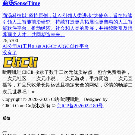
商汤SenseTime
商汤科技以“坚持原创，让AI引领人类进步”为使命，旨在持续
引领人工智能前沿研究，持续打造更具拓展性更普惠的人工智
能软件平台，推动经济、社会和人类的发展，并持续吸引及培
养顶尖人才，共同塑造未来。
26,570
0
AI公司
AI工具
# ai
# AIGC
# AIGC创作平台
没有了
呲哩呲哩CliCli-收录了数千二次元优质站点，包含免费看番，
二次元社区，二次元小说，二次元游戏，手办周边，二次元直
播等，并且只收录长期运营且稳定安全的网站，尽情的畅游二
次元世界吧！⭐
Copyright © 2020~2025 C站·呲哩呲哩 Designed by
CliCli.Com.Cn版权所有 ©
京ICP备2026022189号
反馈