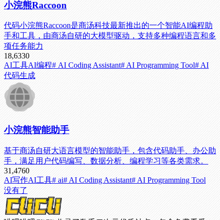
小浣熊Raccoon
代码小浣熊Raccoon是商汤科技最新推出的一个智能AI编程助
手和工具，由商汤自研的大模型驱动，支持多种编程语言和多
项任务能力
18,633
0
AI工具
AI编程
# AI Coding Assistant
# AI Programming Tool
# AI
代码生成
小浣熊智能助手
基于商汤自研大语言模型的智能助手，包含代码助手、办公助
手，满足用户代码编写、数据分析、编程学习等各类需求。
31,476
0
AI写作
AI工具
# ai
# AI Coding Assistant
# AI Programming Tool
没有了