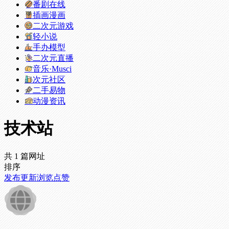
番剧在线
插画漫画
二次元游戏
轻小说
手办模型
二次元直播
音乐·Musci
次元社区
二手易物
动漫资讯
技术站
共 1 篇网址
排序
发布
更新
浏览
点赞