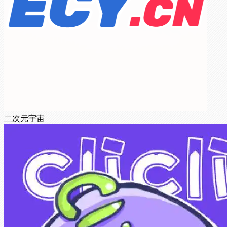
二次元宇宙