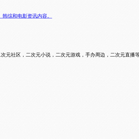
、韩综和电影资讯内容。
看番，二次元社区，二次元小说，二次元游戏，手办周边，二次元直