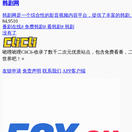
韩剧网
韩剧网是一个综合性的影音视频内容平台，提供了丰富的韩剧
84,951
0
番剧在线
# 免费韩剧
# 看韩剧
# 韩剧
没有了
呲哩呲哩CliCli-收录了数千二次元优质站点，包含免费
世界吧！⭐
友链申请
免责声明
联系我们
APP客户端