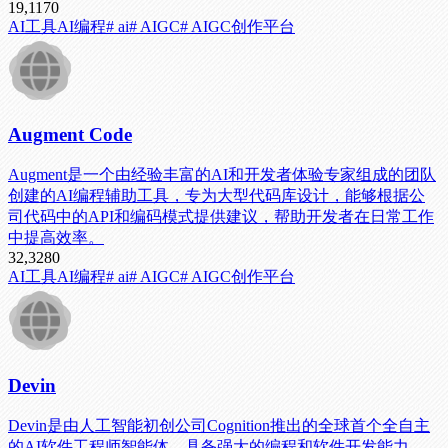
19,117
0
AI工具
AI编程
# ai
# AIGC
# AIGC创作平台
Augment Code
Augment是一个由经验丰富的AI和开发者体验专家组成的团队
创建的AI编程辅助工具，专为大型代码库设计，能够根据公
司代码中的API和编码模式提供建议，帮助开发者在日常工作
中提高效率。
32,328
0
AI工具
AI编程
# ai
# AIGC
# AIGC创作平台
Devin
Devin是由人工智能初创公司Cognition推出的全球首个全自主
的AI软件工程师智能体，具备强大的编程和软件开发能力，