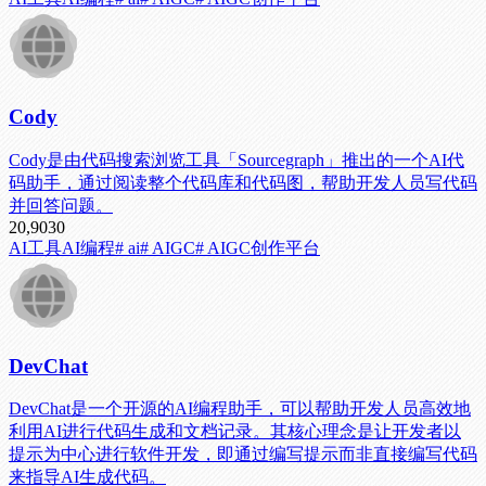
Cody
Cody是由代码搜索浏览工具「Sourcegraph」推出的一个AI代
码助手，通过阅读整个代码库和代码图，帮助开发人员写代码
并回答问题。
20,903
0
AI工具
AI编程
# ai
# AIGC
# AIGC创作平台
DevChat
DevChat是一个开源的AI编程助手，可以帮助开发人员高效地
利用AI进行代码生成和文档记录。其核心理念是让开发者以
提示为中心进行软件开发，即通过编写提示而非直接编写代码
来指导AI生成代码。