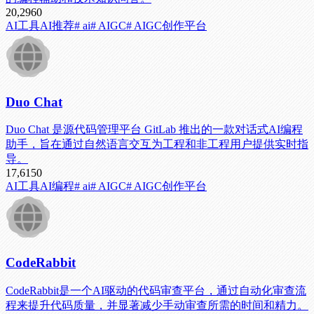
20,296
0
AI工具
AI推荐
# ai
# AIGC
# AIGC创作平台
Duo Chat
Duo Chat 是源代码管理平台 GitLab 推出的一款对话式AI编程
助手，旨在通过自然语言交互为工程和非工程用户提供实时指
导。
17,615
0
AI工具
AI编程
# ai
# AIGC
# AIGC创作平台
CodeRabbit
CodeRabbit是一个AI驱动的代码审查平台，通过自动化审查流
程来提升代码质量，并显著减少手动审查所需的时间和精力。