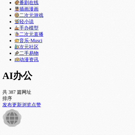
番剧在线
插画漫画
二次元游戏
轻小说
手办模型
二次元直播
音乐·Musci
次元社区
二手易物
动漫资讯
AI办公
共 387 篇网址
排序
发布
更新
浏览
点赞