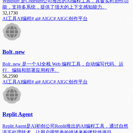
Windsurf 是Codeium公司推出的AI编程工具，具备实时协作功
能，支持多系统，提供了强大的上下文感知能力。
32,173
0
AI工具
AI编程
# ai
# AIGC
# AIGC创作平台
Bolt․new
Bolt․new 是一个AI全栈 Web 编程工具，自动编写代码、运
行、编辑和部署应用程序。
56,259
0
AI工具
AI编程
# ai
# AIGC
# AIGC创作平台
Replit Agent
Replit Agent是AI初创公司Replit推出的AI编程工具，通过自然
语言处理技术，让用户用简单的描述来构建软件项目。