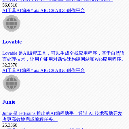
56,051
0
AI工具
AI编程
# ai
# AIGC
# AIGC创作平台
Lovable
Lovable 是AI编程工具，可以生成全栈应用程序，基于自然语
言处理技术，让用户能用对话快速构建网站和Web应用程序。
32,237
0
AI工具
AI编程
# ai
# AIGC
# AIGC创作平台
Junie
Junie 是 JetBrains 推出的AI编程助手，通过 AI 技术帮助开发
者更高效地完成编程任务。
25,336
0