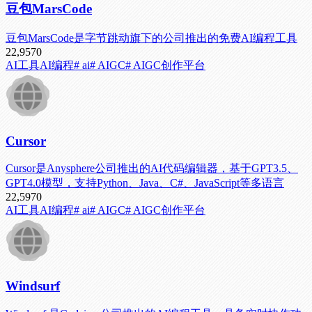
豆包MarsCode
豆包MarsCode是字节跳动旗下的公司推出的免费AI编程工具
22,957
0
AI工具
AI编程
# ai
# AIGC
# AIGC创作平台
Cursor
Cursor是Anysphere公司推出的AI代码编辑器，基于GPT3.5、
GPT4.0模型，支持Python、Java、C#、JavaScript等多语言
22,597
0
AI工具
AI编程
# ai
# AIGC
# AIGC创作平台
Windsurf