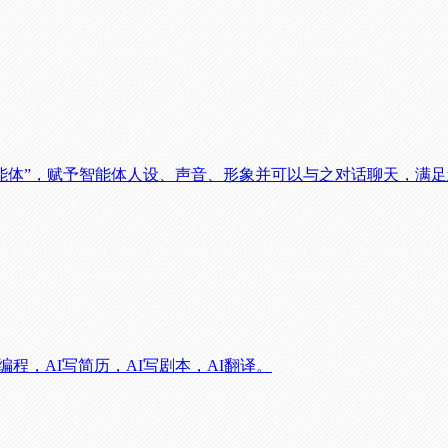
定义“智能体”，赋予智能体人设、声音、形象并可以与之对话聊天，
编程，AI写简历，AI写剧本，AI翻译。