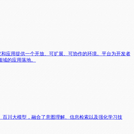
的研究和应用提供一个开放、可扩展、可协作的环境。平台为开发者
领域的应用落地。
。百川大模型，融合了意图理解、信息检索以及强化学习技