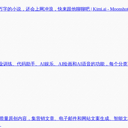
说，还会上网冲浪，快来跟他聊聊吧 | Kimi.ai - Moonsho
专业训练、代码助手、AI娱乐、AI绘画和AI语音的功能，每个
高质量原创内容，集营销文章、电子邮件和网站文案生成、智能文本
！