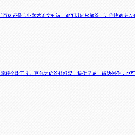
生活百科还是专业学术论文知识，都可以轻松解答，让你快速进入
陪伴编程全能工具。豆包为你答疑解惑，提供灵感，辅助创作，也