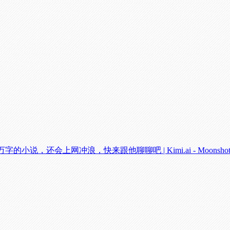
说，还会上网冲浪，快来跟他聊聊吧 | Kimi.ai - Moonsho