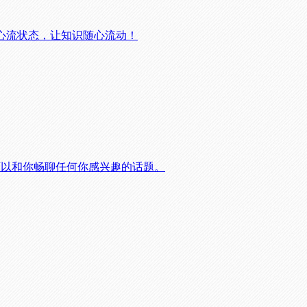
心流状态，让知识随心流动！
可以和你畅聊任何你感兴趣的话题。