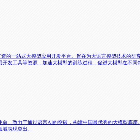
为企业量身打造的一站式大模型应用开发平台。旨在为大语言模型技术
用开发工具等资源，加速大模型的训练过程，促进大模型在不同
使命，致力于通过语言AI的突破，构建中国最优秀的大模型底座
领域表现突出。