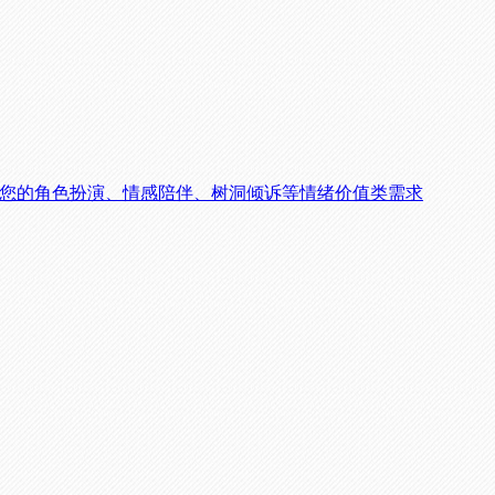
满足您的角色扮演、情感陪伴、树洞倾诉等情绪价值类需求