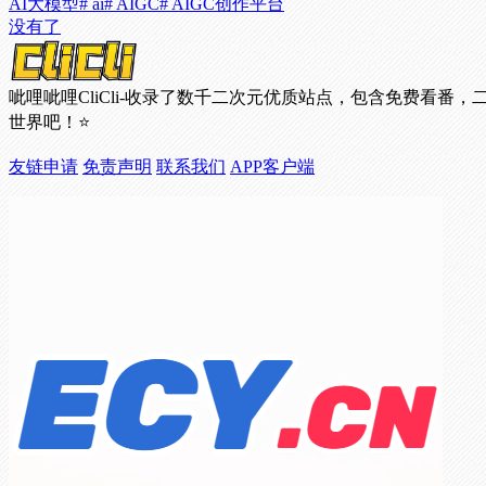
AI大模型
# ai
# AIGC
# AIGC创作平台
没有了
呲哩呲哩CliCli-收录了数千二次元优质站点，包含免费
世界吧！⭐
友链申请
免责声明
联系我们
APP客户端