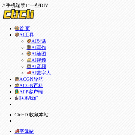
// 手机端禁止一些DIV
首 页
AI工具
AI对话
AI写作
AI绘图
AI视频
AI音频
AI数字人
ACGN导航
ACGN百科
APP客户端
联系我们
Ctrl+D 收藏本站
字母站