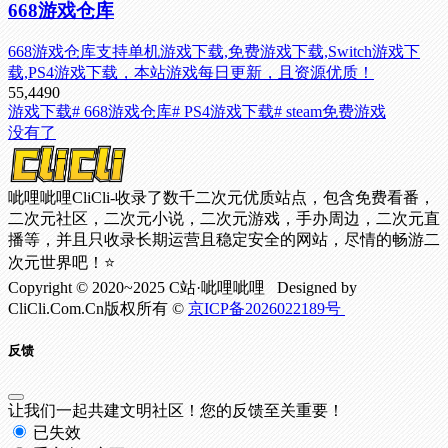
668游戏仓库
668游戏仓库支持单机游戏下载,免费游戏下载,Switch游戏下
载,PS4游戏下载，本站游戏每日更新，且资源优质！
55,449
0
游戏下载
# 668游戏仓库
# PS4游戏下载
# steam免费游戏
没有了
呲哩呲哩CliCli-收录了数千二次元优质站点，包含免费看番，
二次元社区，二次元小说，二次元游戏，手办周边，二次元直
播等，并且只收录长期运营且稳定安全的网站，尽情的畅游二
次元世界吧！⭐
Copyright © 2020~2025 C站·呲哩呲哩 Designed by
CliCli.Com.Cn版权所有 ©
京ICP备2026022189号
反馈
让我们一起共建文明社区！您的反馈至关重要！
已失效