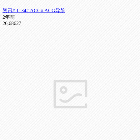
资讯
# 1134
# ACG
# ACG导航
2年前
26,686
27