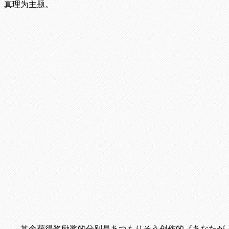
真理为主题。
其余获得奖励奖的分别是あつもりそう创作的《あなたが