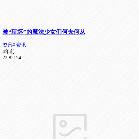
被“玩坏”的魔法少女们何去何从
资讯
# 资讯
4年前
22,821
54