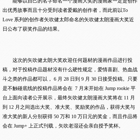
能够以自己的名字命名一个漫画大奖的漫画家一定是创作
出优秀故事而且十分受到读者爱戴的创作者，而此前以To
Love 系列的创作者矢吹健太郎命名的矢吹健太朗漫画大奖近
日公布了获奖作品的结果。
这次的矢吹健太朗大奖欢迎任何题材的漫画作品进行投
稿，对于投稿作品题材没有什么硬性规定，爱情喜剧、热血战
斗之类的作品都可以， 6 月 28 日到 9 月 30 日接受投稿。只要
是不触碰底线的投稿作品将会在 7 月末开始在 Jump rookie 平
台上面向读者公开展示，最终矢吹健太朗漫画大奖将在 11 月
到 12 月之间选出大奖、准大奖、奖励奖的作品，获得大奖与
准大奖的新人分别获得 50 万和 10 万日元的奖金，而且作品将
会在 Jump+ 上正式刊载，矢吹老湿还会亲自授予奖杯。