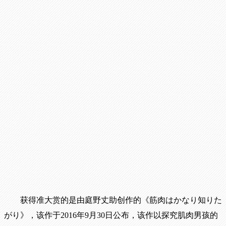
获得准大赏的是由庭野丈助创作的《筋肉はかなり知りた
がり》，该作于2016年9月30日公布，该作以探究肌肉男孩的