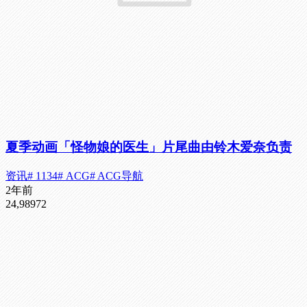
夏季动画「怪物娘的医生」片尾曲由铃木爱奈负责
资讯
# 1134
# ACG
# ACG导航
2年前
24,989
72