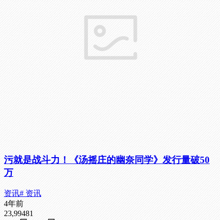
污就是战斗力！《汤摇庄的幽奈同学》发行量破50
万
资讯
# 资讯
4年前
23,994
81