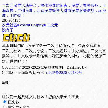
二次元漫展活动平台，提供漫展时间表，漫展订票等服务，上
海漫展，广州漫展，北京漫展等各大城市漫展服务信息，玩漫
展，上喵特！
285,934
135
次元社区
# coser
# Cosplay
# 二次元
没有了
呲哩呲哩CliCli-收录了数千二次元优质站点，包含免费看番，
二次元社区，二次元小说，二次元游戏，手办周边，二次元直
播等，并且只收录长期运营且稳定安全的网站，尽情的畅游二
次元世界吧！⭐
Copyright © 2020~2025 C站·呲哩呲哩 Designed by
CliCli.Com.Cn版权所有 ©
京ICP备2026022189号
反馈
让我们一起共建文明社区！您的反馈至关重要！
已失效
重定向&变更