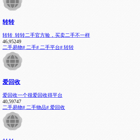
转转
转转_转转二手官方验，买卖二手不一样
46,952
49
二手易物
# 二手
# 二手平台
# 转转
爱回收
爱回收一个很爱回收得平台
40,597
47
二手易物
# 二手物品
# 爱回收