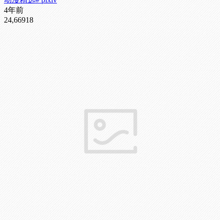
4年前
24,669
18