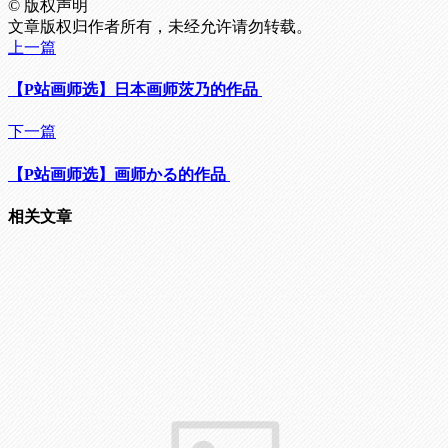
©
版权声明
文章版权归作者所有，未经允许请勿转载。
上一篇
【P站画师选】日本画师茨乃的作品 ​​​​
下一篇
【P站画师选】画师かる的作品 ​
相关文章