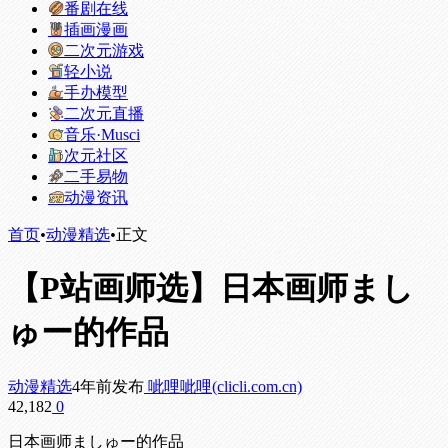
番剧在线
插画漫画
二次元游戏
轻小说
手办模型
二次元直播
音乐·Musci
次元社区
二手易物
动漫资讯
首页
•
动漫精选
•
正文
【P站画师选】日本画师まし
ゅー的作品 ​​​​
动漫精选
4年前发布
呲哩呲哩(clicli.com.cn)
42,182
0
日本画师ましゅー的作品