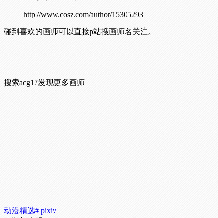
http://www.cosz.com/author/15305293
碰到喜欢的画师可以直接p站搜画师名关注。 ​​​​
搜索acg17发现更多画师
动漫精选
# pixiv