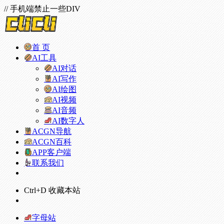
// 手机端禁止一些DIV
首 页
AI工具
AI对话
AI写作
AI绘图
AI视频
AI音频
AI数字人
ACGN导航
ACGN百科
APP客户端
联系我们
Ctrl+D 收藏本站
字母站