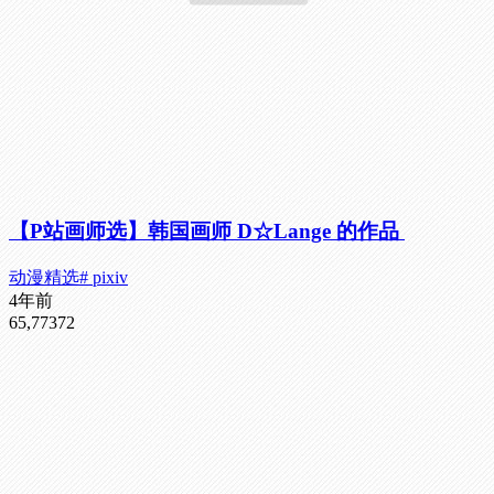
【P站画师选】韩国画师 D☆Lange 的作品 ​
动漫精选
# pixiv
4年前
65,773
72