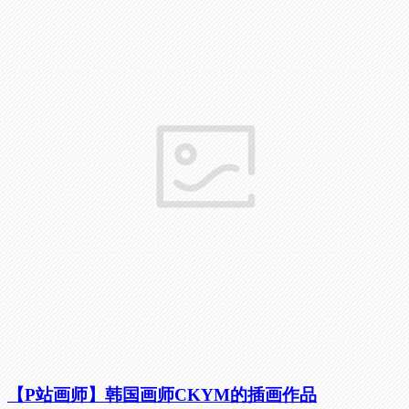
【P站画师】韩国画师CKYM的插画作品