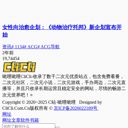
女性向治愈企划：《动物治疗托邦》新企划宣布开
始
资讯
# 1134
# ACG
# ACG导航
2年前
19,744
54
呲哩呲哩CliCli-收录了数千二次元优质站点，包含免费看番，
二次元社区，二次元小说，二次元游戏，手办周边，二次元直
播等，并且只收录长期运营且稳定安全的网站，尽情的畅游二
次元世界吧！⭐
Copyright © 2020~2025 C站·呲哩呲哩 Designed by
CliCli.Com.Cn版权所有 ©
京ICP备2026022189号
网址
网址
文章
软件
书籍