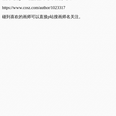
https://www.cosz.com/author/1023317
碰到喜欢的画师可以直接p站搜画师名关注。