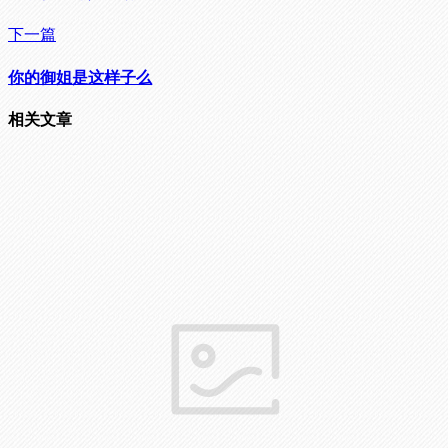
下一篇
你的御姐是这样子么
相关文章