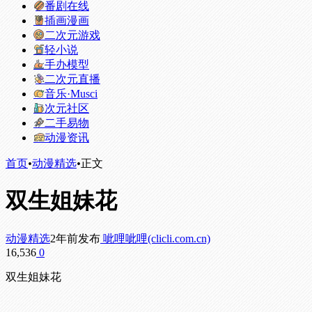
番剧在线
插画漫画
二次元游戏
轻小说
手办模型
二次元直播
音乐·Musci
次元社区
二手易物
动漫资讯
首页
•
动漫精选
•
正文
双生姐妹花
动漫精选
2年前发布
呲哩呲哩(clicli.com.cn)
16,536
0
双生姐妹花