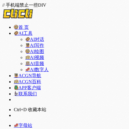
// 手机端禁止一些DIV
首 页
AI工具
AI对话
AI写作
AI绘图
AI视频
AI音频
AI数字人
ACGN导航
ACGN百科
APP客户端
联系我们
Ctrl+D 收藏本站
字母站