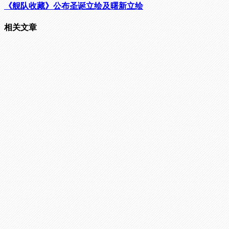
《舰队收藏》公布圣诞立绘及曙新立绘
相关文章