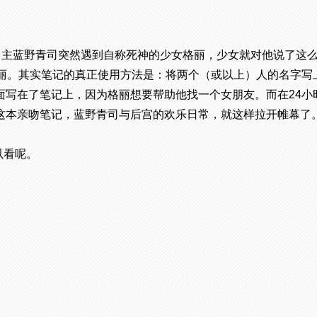
主蓝野青司突然遇到自称死神的少女格丽，少女就对他说了这么一
丽。其实笔记的真正使用方法是：将两个（或以上）人的名字写上
面写在了笔记上，因为格丽想要帮助他找一个女朋友。而在24小
这本亲吻笔记，蓝野青司与后宫的欢乐日常，就这样拉开帷幕了
以看呢。