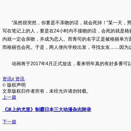
“虽然很突然，你要是不亲吻的话，就会死掉！”某一天，男
写在笔记上的人，要是在24小时内不接吻的话，会死的就是格
内就一定会亲吻，并成为恋人。而青司的名字正是被格丽单方
而格丽也会死。于是，两人便向学校出发，寻找女友……因为
动画将于2017年4月正式放送，看来明年真的有好多番可
资讯
# 资讯
©
版权声明
文章版权归作者所有，未经允许请勿转载。
上一篇
《冰上的尤里》制霸日本三大动漫杂志附录
下一篇