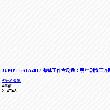
JUMP FESTA2017 海贼王作者剧透：明年剧情三
资讯
# 资讯
4年前
21,470
45