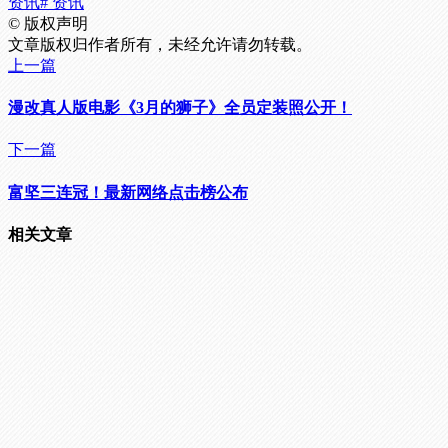
资讯
# 资讯
©
版权声明
文章版权归作者所有，未经允许请勿转载。
上一篇
漫改真人版电影《3月的狮子》全员定装照公开！
下一篇
富坚三连冠！最新网络点击榜公布
相关文章