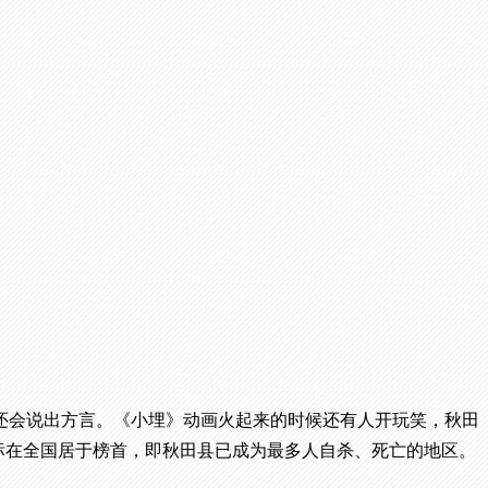
还会说出方言。《小埋》动画火起来的时候还有人开玩笑，秋田
指标在全国居于榜首，即秋田县已成为最多人自杀、死亡的地区。