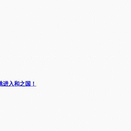
连跳进入和之国！