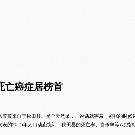
死亡癌症居榜首
名菜菜来自于秋田县。是个天然呆，一说话就害羞，紧张的时候
表的2015年人口动态统计，秋田县的死亡率、自杀率等7项