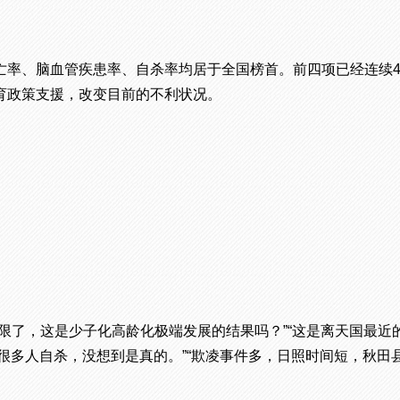
亡率、脑血管疾患率、自杀率均居于全国榜首。前四项已经连续
育政策支援，改变目前的不利状况。
了，这是少子化高龄化极端发展的结果吗？”“这是离天国最近的
有很多人自杀，没想到是真的。”“欺凌事件多，日照时间短，秋田