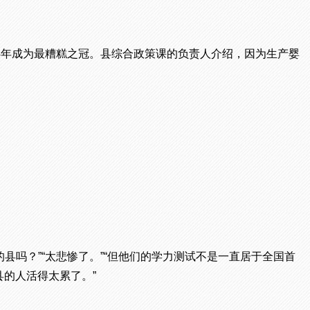
4年成为最糟糕之冠。县综合政策课的负责人介绍，因为生产婴
县吗？”“太悲惨了。”“但他们的学力测试不是一直居于全国首
县的人活得太累了。”