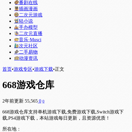
番剧在线
插画漫画
二次元游戏
轻小说
手办模型
二次元直播
音乐·Musci
次元社区
二手易物
动漫资讯
首页
•
游戏专区
•
游戏下载
•
正文
668游戏仓库
2年前更新
55,565
0
0
668游戏仓库支持单机游戏下载,免费游戏下载,Switch游戏下
载,PS4游戏下载，本站游戏每日更新，且资源优质！
所在地：