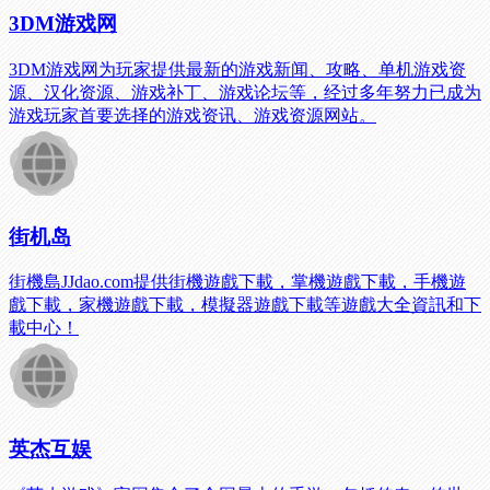
3DM游戏网
3DM游戏网为玩家提供最新的游戏新闻、攻略、单机游戏资
源、汉化资源、游戏补丁、游戏论坛等，经过多年努力已成为
游戏玩家首要选择的游戏资讯、游戏资源网站。
街机岛
街機島JJdao.com提供街機遊戲下載，掌機遊戲下載，手機遊
戲下載，家機遊戲下載，模擬器遊戲下載等遊戲大全資訊和下
載中心！
英杰互娱