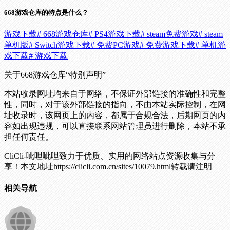
668游戏仓库的特点是什么？
游戏下载
# 668游戏仓库
# PS4游戏下载
# steam免费游戏
# steam
单机版
# Switch游戏下载
# 免费PC游戏
# 免费游戏下载
# 单机游
戏下载
# 游戏下载
关于668游戏仓库
“特别声明”
本站收录网址均来自于网络，不保证外部链接的准确性和完整
性，同时，对于该外部链接的指向，不由本站实际控制，在网
址收录时，该网页上的内容，都属于合规合法，后期网页的内
容如出现违规，可以直接联系网站管理员进行删除，本站不承
担任何责任。
CliCli-呲哩呲哩致力于优质、实用的网络站点资源收集与分
享！
本文地址https://clicli.com.cn/sites/10079.html转载请注明
相关导航