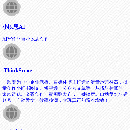
小以思AI
AI写作平台小以思创作
iThinkScene
一款专为中小企业老板、自媒体博主打造的流量运营神器，批
量创作小红书图文、短视频、公众号文章等。从找对标账号、
爆款选题、文案创作、配图到发布，一键搞定。自动复刻对标
账号，自动发文，效率拉满，实现真正的降本增效！