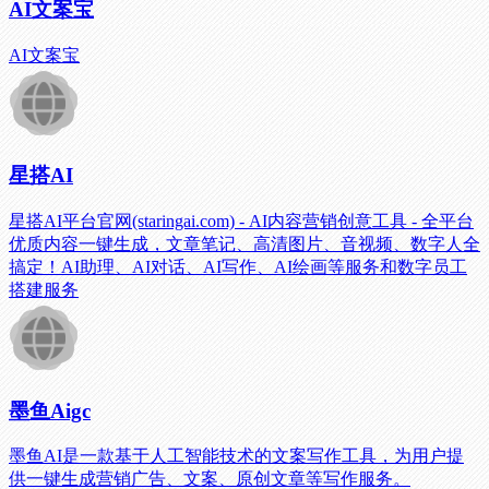
AI文案宝
AI文案宝
星搭AI
星搭AI平台官网(staringai.com) - AI内容营销创意工具 - 全平台
优质内容一键生成，文章笔记、高清图片、音视频、数字人全
搞定！AI助理、AI对话、AI写作、AI绘画等服务和数字员工
搭建服务
墨鱼Aigc
墨鱼AI是一款基于人工智能技术的文案写作工具，为用户提
供一键生成营销广告、文案、原创文章等写作服务。