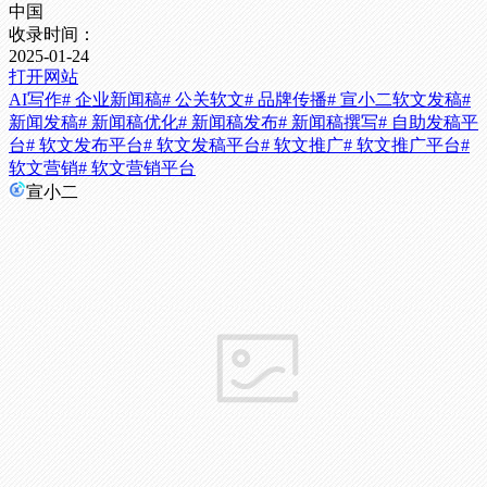
中国
收录时间：
2025-01-24
打开网站
AI写作
# 企业新闻稿
# 公关软文
# 品牌传播
# 宣小二软文发稿
#
新闻发稿
# 新闻稿优化
# 新闻稿发布
# 新闻稿撰写
# 自助发稿平
台
# 软文发布平台
# 软文发稿平台
# 软文推广
# 软文推广平台
#
软文营销
# 软文营销平台
宣小二