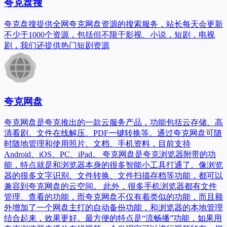
夸克盘搜
夸克盘搜提供全网夸克网盘资源的搜索服务，站长每天会更新
不少于1000个资源，包括但不限于影视、小说，短剧，电视
剧，我们还提供热门短剧资源
夸克网盘
夸克网盘是夸克推出的一款云服务产品，功能包括云存储、高
清看剧、文件在线解压、PDF一键转换等。通过夸克网盘可随
时随地管理和使用照片、文档、手机资料，目前支持
Android、iOS、PC、iPad。 夸克网盘是夸克浏览器附带的功
能，特点就是和浏览器本身的很多智能小工具打通了。像浏览
器的很多文字识别、文件转换、文件扫描存档等功能，都可以
兼容到夸克网盘的云空间。 此外，很多手机浏览器都有文件
管理、查看的功能，而夸克网盘不仅有着类似的功能，而且额
外增加了一个网盘主打的自动备份功能，和浏览器的本地管理
结合起来，效果更好。最方便的特点是“流畅播”功能，如果用