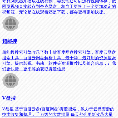
夸克浏览器来播放在线视频，会发现它可以进行视频转存，把
网页视频直接转存到夸克网盘，相当于更换了一个更加稳定的
视频源，无论是在线观看还是下载，都会变得更加快捷。
超能搜
超能搜搜索引擎收录了数十款百度网盘搜索引擎，百度云网盘
搜索工具，百度云网盘解析工具，最干净、最好用的资源搜索
引擎。提供影视、书籍、软件等资源推荐以及整合信息，让我
们更快捷、更平等的获取资源信息
V盘搜
V盘搜 基于百度云盘(百度网盘)资源搜索，致力于云盘资源的
技术收集和整理，千万级的大数据量,每天都会更新收录大量