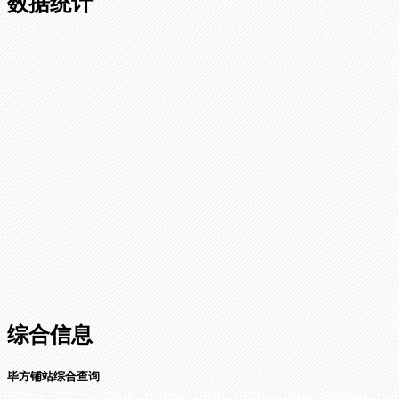
数据统计
综合信息
毕方铺站综合查询