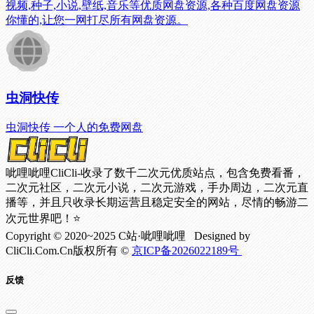
视频,种子,小说,壁纸,音乐等优质网盘资源,各种百度网盘资源
你懂的,让您一网打尽所有网盘资源。
虫洞快传
虫洞快传 一个人的免费网盘
呲哩呲哩CliCli-收录了数千二次元优质站点，包含免费看番，
二次元社区，二次元小说，二次元游戏，手办周边，二次元直
播等，并且只收录长期运营且稳定安全的网站，尽情的畅游二
次元世界吧！⭐
Copyright © 2020~2025 C站·呲哩呲哩 Designed by
CliCli.Com.Cn版权所有 ©
京ICP备2026022189号
反馈