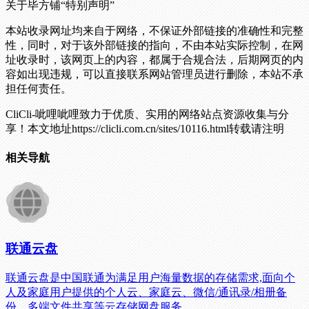
关于毕方铺
“特别声明”
本站收录网址均来自于网络，不保证外部链接的准确性和完整
性，同时，对于该外部链接的指向，不由本站实际控制，在网
址收录时，该网页上的内容，都属于合规合法，后期网页的内
容如出现违规，可以直接联系网站管理员进行删除，本站不承
担任何责任。
CliCli-呲哩呲哩致力于优质、实用的网络站点资源收集与分
享！
本文地址https://clicli.com.cn/sites/10116.html转载请注明
相关导航
联通云盘
联通云盘是中国联通为满足用户海量数据的存储需求,面向个
人及家庭用户提供的个人云、家庭云、微信/通讯录/相册备
份、多端文件共享等云存储网盘服务。