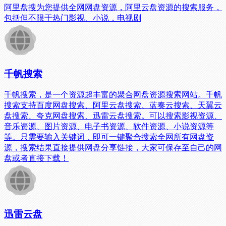
阿里盘搜为您提供全网网盘资源，阿里云盘资源的搜索服务，
包括但不限于热门影视、小说，电视剧
千帆搜索
千帆搜索，是一个资源超丰富的聚合网盘资源搜索网站。千帆
搜索支持百度网盘搜索、阿里云盘搜索、蓝奏云搜索、天翼云
盘搜索、夸克网盘搜索、迅雷云盘搜索。可以搜索影视资源、
音乐资源、图片资源、电子书资源、软件资源、小说资源等
等。只需要输入关键词，即可一键聚合搜索全网所有网盘资
源，搜索结果直接提供网盘分享链接，大家可保存至自己的网
盘或者直接下载！
迅雷云盘