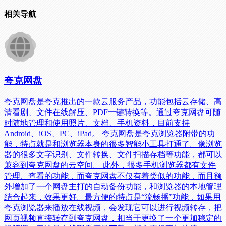
相关导航
夸克网盘
夸克网盘是夸克推出的一款云服务产品，功能包括云存储、高
清看剧、文件在线解压、PDF一键转换等。通过夸克网盘可随
时随地管理和使用照片、文档、手机资料，目前支持
Android、iOS、PC、iPad。 夸克网盘是夸克浏览器附带的功
能，特点就是和浏览器本身的很多智能小工具打通了。像浏览
器的很多文字识别、文件转换、文件扫描存档等功能，都可以
兼容到夸克网盘的云空间。 此外，很多手机浏览器都有文件
管理、查看的功能，而夸克网盘不仅有着类似的功能，而且额
外增加了一个网盘主打的自动备份功能，和浏览器的本地管理
结合起来，效果更好。最方便的特点是“流畅播”功能，如果用
夸克浏览器来播放在线视频，会发现它可以进行视频转存，把
网页视频直接转存到夸克网盘，相当于更换了一个更加稳定的