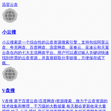
迅雷云盘
小云搜
小云搜索是一个综合性的云盘资源搜索引擎，支持包括阿里云
盘、夸克网盘、百度网盘、迅雷网盘、蓝奏云、蓝凑云和天翼
云盘在内的七大主流网盘平台。用户可以通过输入关键词快速
找到所需的云盘资源，并直接获取分享链接，方便保存或下
载。
V盘搜
V盘搜 基于百度云盘(百度网盘)资源搜索，致力于云盘资源的
技术收集和整理，千万级的大数据量,每天都会更新收录大量