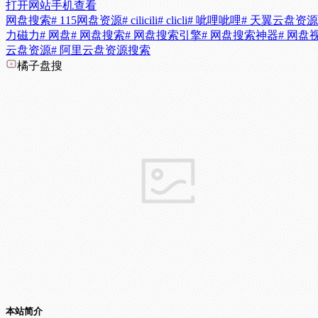
打开网站
手机查看
网盘搜索
# 115网盘资源
# cilicili
# clicli
# 呲哩呲哩
# 天翼云盘资
力磁力
# 网盘
# 网盘搜索
# 网盘搜索引擎
# 网盘搜索神器
# 网盘
云盘资源
# 阿里云盘资源搜索
橘子盘搜
本站简介