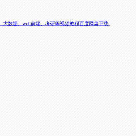
智能、大数据、web前端、考研等视频教程百度网盘下载.