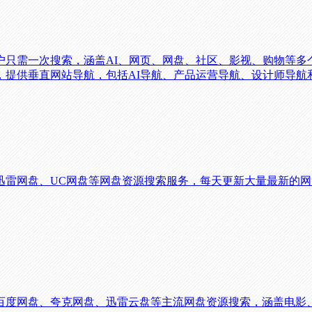
户只需一次搜索，涵盖AI、网页、网盘、社区、影视、购物等多
，提供垂直网站导航，包括AI导航、产品运营导航、设计师导航
迅雷网盘、UC网盘等网盘资源搜索服务，每天更新大量最新的
百度网盘、夸克网盘、迅雷云盘等主流网盘资源搜索，涵盖电影