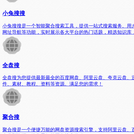
小兔搜搜
小兔搜搜是一个智能聚合搜索工具，提供一站式搜索服务。用
网址导航等功能，实时展示各大平台的热门话题，精选知识库
全盘搜
全盘搜为您提供最新最全的百度网盘、阿里云盘、夸克云盘、
件、素材、教程、资料等资源。满足您的需求！
聚合搜
聚合搜是一个便捷万能的网盘资源搜索引擎，支持阿里云盘、