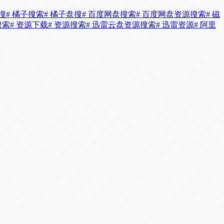
搜
# 橘子搜索
# 橘子盘搜
# 百度网盘搜索
# 百度网盘资源搜索
# 磁
搜索
# 资源下载
# 资源搜索
# 迅雷云盘资源搜索
# 迅雷资源
# 阿里