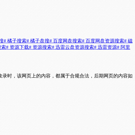
搜
# 橘子搜索
# 橘子盘搜
# 百度网盘搜索
# 百度网盘资源搜索
# 磁
搜索
# 资源下载
# 资源搜索
# 迅雷云盘资源搜索
# 迅雷资源
# 阿里
收录时，该网页上的内容，都属于合规合法，后期网页的内容如