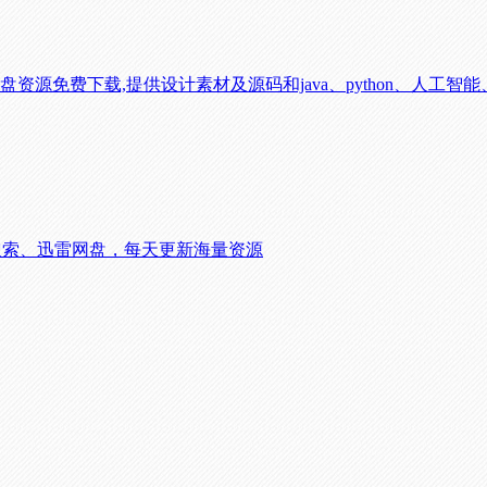
网盘资源免费下载,提供设计素材及源码和java、python、人工
盘搜索、迅雷网盘，每天更新海量资源