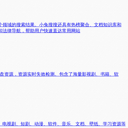
个领域的搜索结果。小兔搜搜还具有热榜聚合、文档知识库和
和法律导航，帮助用户快速直达常用网站
网盘资源，资源实时失效检测。包含了海量影视剧、书籍、软
、电视剧、短剧、动漫、软件、音乐、文档、壁纸、学习资源等