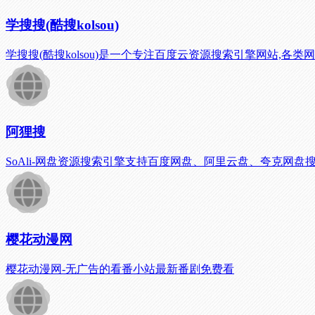
学搜搜(酷搜kolsou)
学搜搜(酷搜kolsou)是一个专注百度云资源搜索引擎网站,各类
阿狸搜
SoAli-网盘资源搜索引擎支持百度网盘、阿里云盘、夸克网
樱花动漫网
樱花动漫网-无广告的看番小站最新番剧免费看