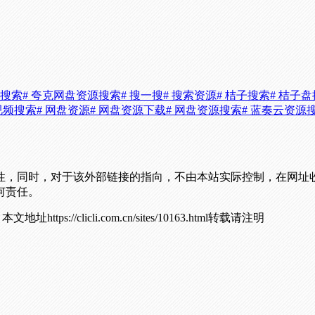
源搜索
# 夸克网盘资源搜索
# 搜一搜
# 搜索资源
# 桔子搜索
# 桔子盘
视频搜索
# 网盘资源
# 网盘资源下载
# 网盘资源搜索
# 蓝奏云资源
性，同时，对于该外部链接的指向，不由本站实际控制，在网址
何责任。
！
本文地址https://clicli.com.cn/sites/10163.html转载请注明