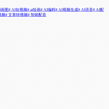
AI画图
# AI短视频
# ai绘画
# AI编程
# AI视频生成
# AI语音
# AI配
视频
# 文章转视频
# 智能配音