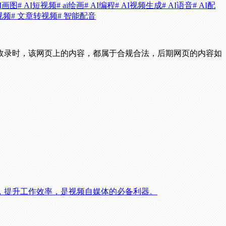
AI画图
# AI短视频
# ai绘画
# AI编程
# AI视频生成
# AI语音
# AI配
视频
# 文章转视频
# 智能配音
收录时，该网页上的内容，都属于合规合法，后期网页的内容如
，提升工作效率，是视频自媒体的必备利器。