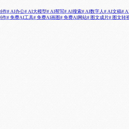
i创作
# AI办公
# AI大模型
# AI帮写
# AI搜索
# AI数字人
# AI文稿
# 
制作
# 免费AI工具
# 免费AI画图
# 免费AI网站
# 图文成片
# 图文转