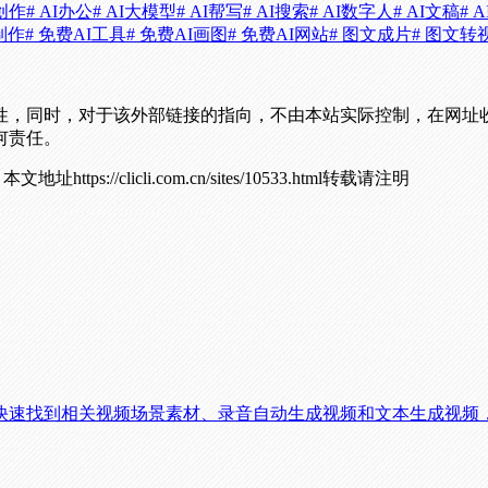
i创作
# AI办公
# AI大模型
# AI帮写
# AI搜索
# AI数字人
# AI文稿
# 
制作
# 免费AI工具
# 免费AI画图
# 免费AI网站
# 图文成片
# 图文转
性，同时，对于该外部链接的指向，不由本站实际控制，在网址
何责任。
！
本文地址https://clicli.com.cn/sites/10533.html转载请注明
快速找到相关视频场景素材、录音自动生成视频和文本生成视频