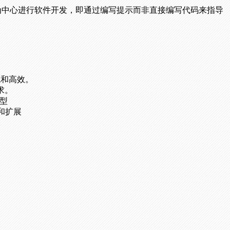
示为中心进行软件开发，即通过编写提示而非直接编写代码来指导
观和高效。
求。
模型
插件和扩展