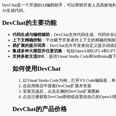
DevChat是一个开源的AI编程助手，可以帮助开发人员高
AI生成代码。
DevChat的主要功能
代码生成与编程辅助
：DevChat支持代码生成、代码
上下文精确控制
：平台赋予开发者对上下文的精确控制权
易扩展的提示词库
：DevChat允许开发者自定义提示
集成多种大模型并任意切换
：包括OpenAI的GPT-4和GPT
支持多款主流IDE
：提供Visual Studio Code和JetBrai
如何使用DevChat
以Visual Studio Code为例，打开VS Code编
在应用商店中搜索DevChat扩展并安装
安装完成后，点击左侧的DevChat扩展图标
点击注册获取DevChat密钥或设置你自己的OpenAI
DevChat的产品价格