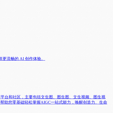
提供更流畅的 AI 创作体验。
C创作平台和社区，主要包括文生图、图生图、文生视频、图生视
帮助您零基础轻松掌握AIGC一站式能力，唤醒创造力、生命