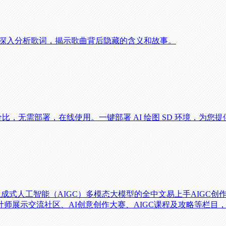
能技术深入分析歌词，揭示歌曲背后隐藏的含义和故事。
最高性价比，无需部署，在线使用。一键部署 AI 绘图 SD 环境，为您
可控生成式人工智能（AIGC）多模态大模型的全中文易上手AIG
师展示交流社区、AI创意创作大赛、AIGC课程及攻略等栏目，