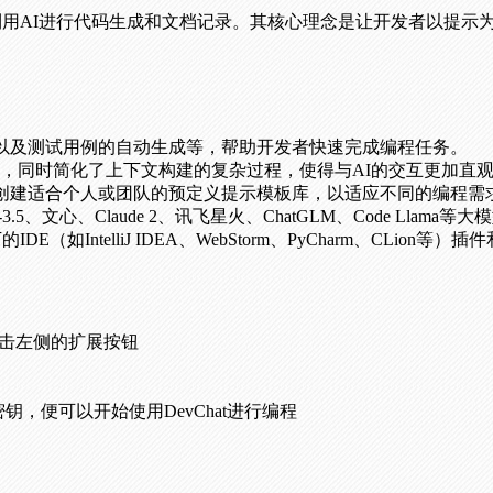
效地利用AI进行代码生成和文档记录。其核心理念是让开发者以提
补全以及测试用例的自动生成等，帮助开发者快速完成编程任务。
，同时简化了上下文构建的复杂过程，使得与AI的交互更加直
词或创建适合个人或团队的预定义提示模板库，以适应不同的编程需
-3.5、文心、Claude 2、讯飞星火、ChatGLM、Code Llama等大
ns旗下的IDE（如IntelliJ IDEA、WebStorm、PyCharm、CLion等）
辑器，单击左侧的扩展按钮
密钥，便可以开始使用DevChat进行编程