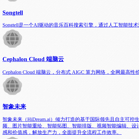
Songtell
Songtell是一个AI驱动的音乐百科搜索引擎，通过人工智
Cephalon Cloud 端脑云
Cephalon Cloud 端脑云，分布式 AIGC 算力网络，全网
智象未来
智象未来（HiDream.ai）倾力打造的基于国际领先且自主
频、图片智能重绘、智能拓图、智能排版、视频智能编辑、设计
感和价值感，解放生产力，全面提升全流程工作效率。