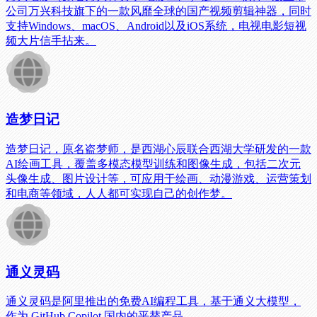
公司万兴科技旗下的一款风靡全球的国产视频剪辑神器，同时
支持Windows、macOS、Android以及iOS系统，电视电影短视
频大片信手拈来。
造梦日记
造梦日记，原名盗梦师，是西湖心辰联合西湖大学研发的一款
AI绘画工具，覆盖多模态模型训练和图像生成，包括二次元
头像生成、图片设计等，可应用于绘画、动漫游戏、运营策划
和电商等领域，人人都可实现自己的创作梦。
通义灵码
通义灵码是阿里推出的免费AI编程工具，基于通义大模型，
作为 GitHub Copilot 国内的平替产品