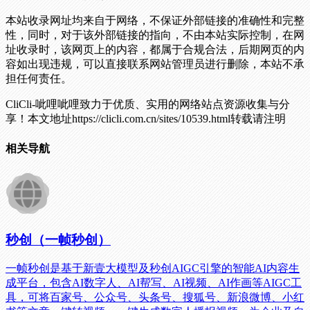
本站收录网址均来自于网络，不保证外部链接的准确性和完整
性，同时，对于该外部链接的指向，不由本站实际控制，在网
址收录时，该网页上的内容，都属于合规合法，后期网页的内
容如出现违规，可以直接联系网站管理员进行删除，本站不承
担任何责任。
CliCli-呲哩呲哩致力于优质、实用的网络站点资源收集与分
享！
本文地址https://clicli.com.cn/sites/10539.html转载请注明
相关导航
秒创（一帧秒创）
一帧秒创是基于新壹大模型及秒创AIGC引擎的智能AI内容生
成平台，包含AI数字人、AI帮写、AI视频、AI作画等AIGC工
具，可将百家号、公众号、头条号、搜狐号、新浪微博、小红