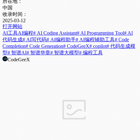
所在地：
中国
收录时间：
2025-03-12
打开网站
AI工具
AI编程
# AI Coding Assistant
# AI Programming Tool
# AI
代码生成
# AI写代码
# AI编程助手
# AI编程辅助工具
# Code
Completion
# Code Generation
# CodeGeeX
# copilot
# 代码生成模
型
# 智谱AI
# 智谱华章
# 智谱大模型
# 编程工具
CodeGeeX