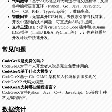
代码翻译：
基于AI大模型对代码进行语义级翻译，支持
多种编程语言互译（Python、Go、Java、JavaScript、
C++、C#、PHP、TypeScript等），准确率高。
智能问答：
无需离开IDE环境，去搜索引擎寻找答案，
开发中遇到的技术问题，可直接向AI助手提问。
支持主流IDE：
提供Visual Studio Code 插件和JetBrains
IDEs插件（IntelliJ IDEA, PyCharm等），让你在熟悉的
开发环境中快速开发。
常见问题
CodeGeeX是免费的吗？
CodeGeeX对于个人开发者来说是完全免费使用的。
CodeGeeX基于什么大模型？
CodeGeeX基于 ChatGLM2 架构加入代码预训练实现的
CodeGeeX2 代码大模型。
CodeGeeX支持哪些编程语言？
CodeGeeX支持Python、Java、C++、JavaScript、Go等数十种
常见编程语言。
数据统计