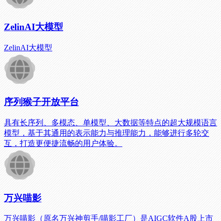
ZelinAI大模型
ZelinAI大模型
序列猴子开放平台
具有长序列、多模态、单模型、大数据等特点的超大规模语言
模型，基于其通用的表示能力与推理能力，能够进行多轮交
互，打造更便捷流畅的用户体验。
万兴喵影
万兴喵影（原名万兴神剪手/喵影工厂）是AIGC软件A股上市