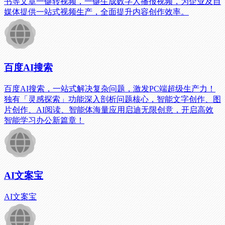
书等文章一键转视频，一键生成数字人播报视频，为企业及自
媒体提供一站式视频生产，全面提升内容创作效率。
百度AI搜索
百度AI搜索，一站式解决复杂问题，激发PC端超级生产力！
独有「灵感探索」功能深入剖析问题核心，智能文字创作、图
片创作、AI阅读、智能体海量应用启迪无限创意，开启高效
智能学习办公新篇章！
AI文案宝
AI文案宝