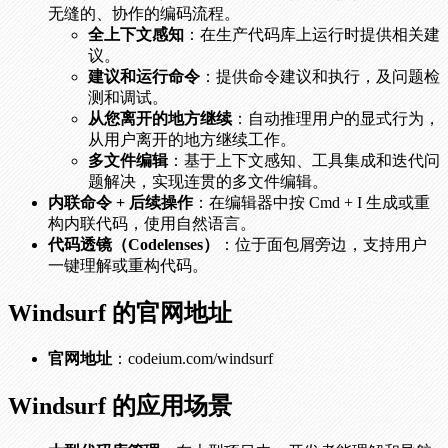
无缝的、协作的编码流程。
全上下文感知
：在生产代码库上运行时提供相关建
议。
建议和运行命令
：提供命令建议和执行，及问题检
测和调试。
从您离开的地方继续
：自动推理用户的显式行为，
从用户离开的地方继续工作。
多文件编辑
：基于上下文感知、工具集成和迭代问
题解决，实现连贯的多文件编辑。
内联命令 + 后续操作
：在编辑器中按 Cmd + I 生成或重
构内联代码，使用自然语言。
代码透镜（Codelenses）
：位于面包屑旁边，支持用户
一键理解或重构代码。
Windsurf 的官网地址
官网地址
：codeium.com/windsurf
Windsurf 的应用场景