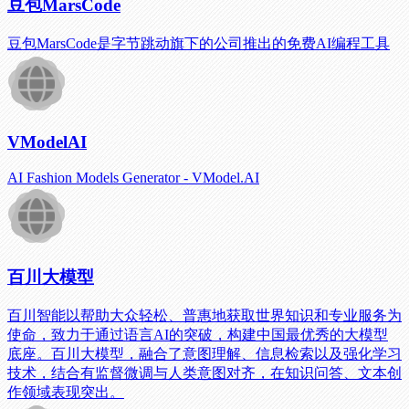
豆包MarsCode
豆包MarsCode是字节跳动旗下的公司推出的免费AI编程工具
VModelAI
AI Fashion Models Generator - VModel.AI
百川大模型
百川智能以帮助大众轻松、普惠地获取世界知识和专业服务为
使命，致力于通过语言AI的突破，构建中国最优秀的大模型
底座。百川大模型，融合了意图理解、信息检索以及强化学习
技术，结合有监督微调与人类意图对齐，在知识问答、文本创
作领域表现突出。