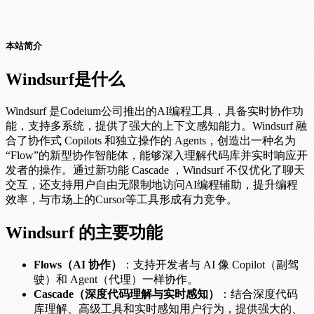
本站简介
Windsurf是什么
Windsurf 是Codeium公司推出的AI编程工具，具备实时协作功
能，支持多系统，提供了强大的上下文感知能力。Windsurf 融
合了协作式 Copilots 和独立操作的 Agents，创造出一种名为
“Flow”的新型协作智能体，能够深入理解代码库并实时响应开
发者的操作。通过新功能 Cascade ，Windsurf 不仅优化了聊天
交互，还支持用户自由无限制地访问AI编程辅助，提升编程
效率，与市场上的Cursor等工具形成有力竞争。
Windsurf 的主要功能
Flows（AI 协作）
：支持开发者与 AI 像 Copilot（副驾
驶）和 Agent（代理）一样协作。
Cascade（深度代码理解与实时感知）
：结合深度代码
库理解、高级工具和实时感知用户行为，提供强大的、