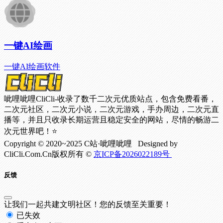
一键AI绘画
一键AI绘画软件
呲哩呲哩CliCli-收录了数千二次元优质站点，包含免费看番，
二次元社区，二次元小说，二次元游戏，手办周边，二次元直
播等，并且只收录长期运营且稳定安全的网站，尽情的畅游二
次元世界吧！⭐
Copyright © 2020~2025 C站·呲哩呲哩 Designed by
CliCli.Com.Cn版权所有 ©
京ICP备2026022189号
反馈
让我们一起共建文明社区！您的反馈至关重要！
已失效