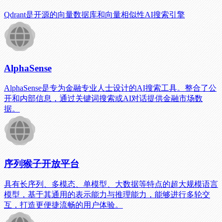
Qdrant是开源的向量数据库和向量相似性AI搜索引擎
AlphaSense
AlphaSense是专为金融专业人士设计的AI搜索工具。整合了公
开和内部信息，通过关键词搜索或AI对话提供金融市场数
据。
序列猴子开放平台
具有长序列、多模态、单模型、大数据等特点的超大规模语言
模型，基于其通用的表示能力与推理能力，能够进行多轮交
互，打造更便捷流畅的用户体验。