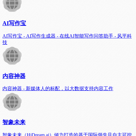
AI写作宝
AI写作宝 - AI写作生成器 - 在线AI智能写作问答助手 - 风平科
技
内容神器
内容神器 - 新媒体人的标配，以大数据支持内容工作
智象未来
智象未来（HiDream.ai）倾力打造的基于国际领先且自主可控