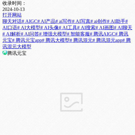
收录时间：
2024-10-13
打开网站
聊天对话
# AIGC
# AI产品
# ai写作
# AI写真
# ai创作
# AI助手
#
AI口语
# AI大模型
# AI头像
# AI工具
# AI搜索
# AI画图
# AI聊天
# AI解析
# AI问答
# 增强大模型
# 智能客服
# 腾讯AIGC
# 腾讯
元宝
# 腾讯元宝app
# 腾讯大模型
# 腾讯混元
# 腾讯混元app
# 腾
讯混元大模型
腾讯元宝