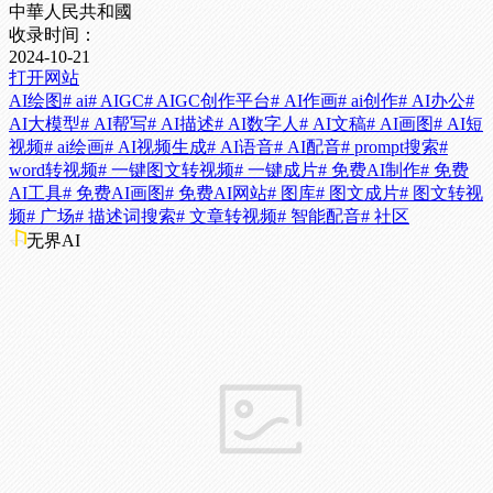
中華人民共和國
收录时间：
2024-10-21
打开网站
AI绘图
# ai
# AIGC
# AIGC创作平台
# AI作画
# ai创作
# AI办公
#
AI大模型
# AI帮写
# AI描述
# AI数字人
# AI文稿
# AI画图
# AI短
视频
# ai绘画
# AI视频生成
# AI语音
# AI配音
# prompt搜索
#
word转视频
# 一键图文转视频
# 一键成片
# 免费AI制作
# 免费
AI工具
# 免费AI画图
# 免费AI网站
# 图库
# 图文成片
# 图文转视
频
# 广场
# 描述词搜索
# 文章转视频
# 智能配音
# 社区
无界AI