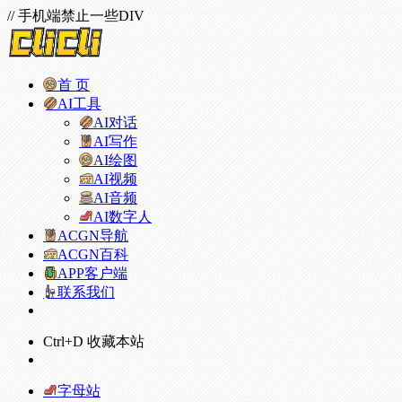
// 手机端禁止一些DIV
首 页
AI工具
AI对话
AI写作
AI绘图
AI视频
AI音频
AI数字人
ACGN导航
ACGN百科
APP客户端
联系我们
Ctrl+D 收藏本站
字母站