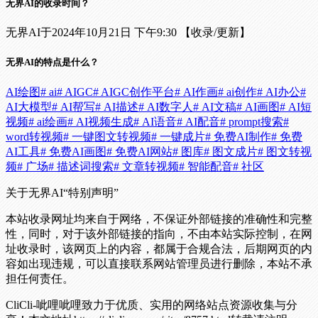
无界AI的收录时间？
无界AI于2024年10月21日 下午9:30 【收录/更新】
无界AI的特点是什么？
AI绘图
# ai
# AIGC
# AIGC创作平台
# AI作画
# ai创作
# AI办公
#
AI大模型
# AI帮写
# AI描述
# AI数字人
# AI文稿
# AI画图
# AI短
视频
# ai绘画
# AI视频生成
# AI语音
# AI配音
# prompt搜索
#
word转视频
# 一键图文转视频
# 一键成片
# 免费AI制作
# 免费
AI工具
# 免费AI画图
# 免费AI网站
# 图库
# 图文成片
# 图文转视
频
# 广场
# 描述词搜索
# 文章转视频
# 智能配音
# 社区
关于无界AI
“特别声明”
本站收录网址均来自于网络，不保证外部链接的准确性和完整
性，同时，对于该外部链接的指向，不由本站实际控制，在网
址收录时，该网页上的内容，都属于合规合法，后期网页的内
容如出现违规，可以直接联系网站管理员进行删除，本站不承
担任何责任。
CliCli-呲哩呲哩致力于优质、实用的网络站点资源收集与分