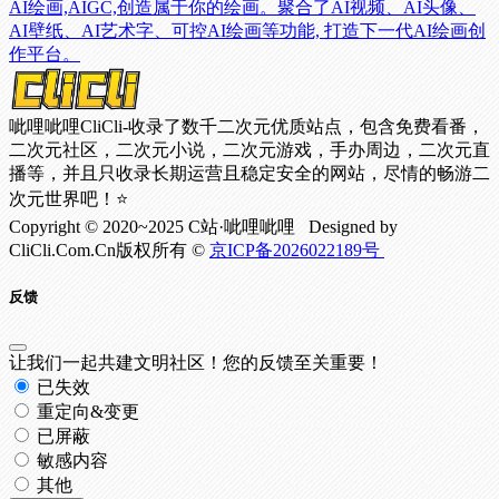
AI绘画,AIGC,创造属于你的绘画。聚合了AI视频、AI头像、
AI壁纸、AI艺术字、可控AI绘画等功能, 打造下一代AI绘画创
作平台。
呲哩呲哩CliCli-收录了数千二次元优质站点，包含免费看番，
二次元社区，二次元小说，二次元游戏，手办周边，二次元直
播等，并且只收录长期运营且稳定安全的网站，尽情的畅游二
次元世界吧！⭐
Copyright © 2020~2025 C站·呲哩呲哩 Designed by
CliCli.Com.Cn版权所有 ©
京ICP备2026022189号
反馈
让我们一起共建文明社区！您的反馈至关重要！
已失效
重定向&变更
已屏蔽
敏感内容
其他