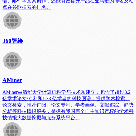
语、邮件等文案创作，还能有效提升产品在亚马逊的排名及站
点在谷歌搜索的排名。
360智绘
AMiner
AMiner由清华大学计算机科学与技术系建立，包含了超过3.2
亿学术论文/专利和1.33 亿学者的科技图谱，提供学术检索、
论文检索，推荐订阅、论文专利、学者画像、文献追踪、趋势
分析等科技情报服务，是拥有我国完全自主知识产权的学术科
技情报大数据挖掘与服务系统平台。