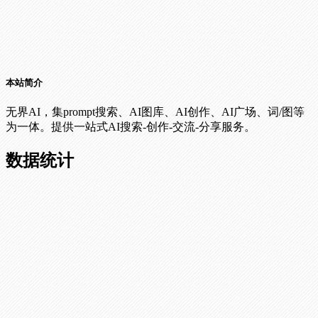
本站简介
无界AI，集prompt搜索、AI图库、AI创作、AI广场、词/图等
为一体。提供一站式AI搜索-创作-交流-分享服务。
数据统计