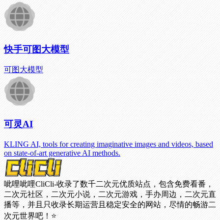
快手可图大模型
可图大模型
可灵AI
KLING AI, tools for creating imaginative images and videos, based
on state-of-art generative AI methods.
呲哩呲哩CliCli-收录了数千二次元优质站点，包含免费看番，
二次元社区，二次元小说，二次元游戏，手办周边，二次元直
播等，并且只收录长期运营且稳定安全的网站，尽情的畅游二
次元世界吧！⭐