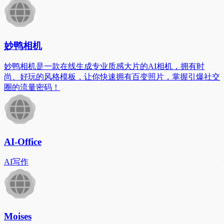
妙鸭相机
妙鸭相机是一款在线生成专业质感大片的AI相机，拥有时
尚、好玩的风格模板，让你快速拥有百变照片，掌握引爆社交
圈的流量密码！
AI-Office
AI写作
Moises