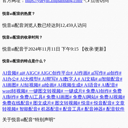
官方网址：
https://yueyin.zhipianbang.com/
👈 点击访问
悦音ai配音的热度？
悦音ai配音浏览人数已经达到12,459人访问
悦音ai配音的收录时间？
悦音ai配音于2024年11月11日 下午9:15 【收录/更新】
悦音ai配音的特点是什么？
AI音频
# ai
# AIGC
# AIGC创作平台
# AI作画
# ai写作
# ai创作
#
AI办公
# AI大模型
# AI帮写
# AI数字人
# AI文稿
# ai智能配音
#
AI画图
# AI短视频
# ai绘画
# AI视频生成
# AI语音
# AI配音
#
word转视频
# 一键图文转视频
# 一键成片
# 免费AI创作
# 免费
AI制作
# 免费AI工具
# 免费AI画图
# 免费AI网站
# 免费AI视频
#
免费在线配音
# 图文成片
# 图文转视频
# 悦音
# 悦音配音
# 文章
转视频
# 智能配音
# 机器配音
# 配音工具
# 配音神器
# 配音软件
关于悦音ai配音
“特别声明”