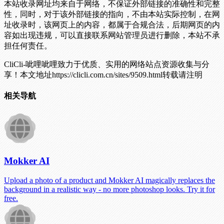
本站收录网址均来自于网络，不保证外部链接的准确性和完整
性，同时，对于该外部链接的指向，不由本站实际控制，在网
址收录时，该网页上的内容，都属于合规合法，后期网页的内
容如出现违规，可以直接联系网站管理员进行删除，本站不承
担任何责任。
CliCli-呲哩呲哩致力于优质、实用的网络站点资源收集与分
享！
本文地址https://clicli.com.cn/sites/9509.html转载请注明
相关导航
Mokker AI
Upload a photo of a product and Mokker AI magically replaces the
background in a realistic way - no more photoshop looks. Try it for
free.