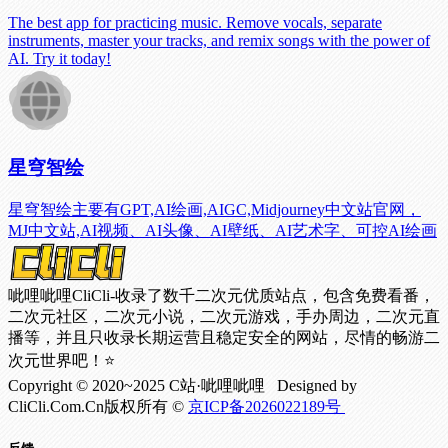
The best app for practicing music. Remove vocals, separate
instruments, master your tracks, and remix songs with the power of
AI. Try it today!
星穹智绘
星穹智绘主要有GPT,AI绘画,AIGC,Midjourney中文站官网，
MJ中文站,AI视频、AI头像、AI壁纸、AI艺术字、可控AI绘画
呲哩呲哩CliCli-收录了数千二次元优质站点，包含免费看番，
二次元社区，二次元小说，二次元游戏，手办周边，二次元直
播等，并且只收录长期运营且稳定安全的网站，尽情的畅游二
次元世界吧！⭐
Copyright © 2020~2025 C站·呲哩呲哩 Designed by
CliCli.Com.Cn版权所有 ©
京ICP备2026022189号