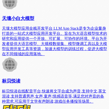
天壤小白大模型
天壤大模型应用全栈开发平台 LLM App Stack是专为企业量身
打造的一站式大模型应用开发平台。旨在为大语言模型技术的
研究和应用提供一个开放、可扩展、可协作的环境。平台为开
发者提供大语言模型、大规模数据集、模型微调工具以及大模
型应用开发工具等资源，加速大模型的训练过程，促进大模型
在不同领域的应用落地。
标贝悦读
标贝悦读在线配音平台,快速将文字合成为声音,支持中文,英文
混读,支持普通男声,女声,童声,情感语音等,满足您对声音的各
种需求.可应用于文学有声朗读,游戏任务播报等场景。