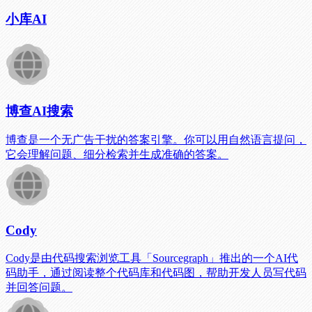
小库AI
博查AI搜索
博查是一个无广告干扰的答案引擎。你可以用自然语言提问，
它会理解问题、细分检索并生成准确的答案。
Cody
Cody是由代码搜索浏览工具「Sourcegraph」推出的一个AI代
码助手，通过阅读整个代码库和代码图，帮助开发人员写代码
并回答问题。