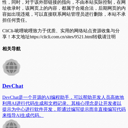
性，同时，对于该外部链接的指向，不由本站实际控制，在网
址收录时，该网页上的内容，都属于合规合法，后期网页的内
容如出现违规，可以直接联系网站管理员进行删除，本站不承
担任何责任。
CliCli-呲哩呲哩致力于优质、实用的网络站点资源收集与分
享！
本文地址https://clicli.com.cn/sites/9521.html转载请注明
相关导航
DevChat
DevChat是一个开源的AI编程助手，可以帮助开发人员高效地
利用AI进行代码生成和文档记录。其核心理念是让开发者以
提示为中心进行软件开发，即通过编写提示而非直接编写代码
来指导AI生成代码。