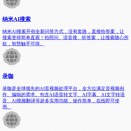
纳米AI搜索
纳米AI搜索开创全新问答方式，没有套路，直接给答案，让
搜索变得简单直观！拍照问、语音搜、听答案，让搜索随心所
欲，智慧触手可得。
录咖
录咖是全球领先的AI音视频处理平台，全方位满足音视频创
作、编辑的需求。包含AI语音转文字、AI字幕、AI文字转语
音、AI视频翻译等超多实用功能，操作简单，在线即可使
用。