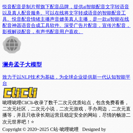
悦音配音是制片帮旗下配音品牌，提供ai智能配音文字转语音
以及真人配音服务。可以在线将文字转成语音的智能配音工
具。悦音配音情绪主播声音媲美真人主播，是一款ai智能在线
配音神器语音合成工具软件。深受广告片配音，宣传片配音，
影视解说配音，有声书配音用户喜欢。
澜舟孟子大模型
致力于以NLP技术为基础，为全球企业提供新一代认知智能平
台
呲哩呲哩CliCli-收录了数千二次元优质站点，包含免费看番，
二次元社区，二次元小说，二次元游戏，手办周边，二次元直
播等，并且只收录长期运营且稳定安全的网站，尽情的畅游二
次元世界吧！⭐
Copyright © 2020~2025 C站·呲哩呲哩 Designed by