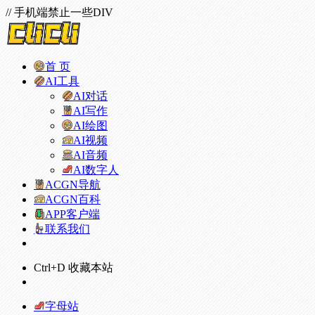
// 手机端禁止一些DIV
首 页
AI工具
AI对话
AI写作
AI绘图
AI视频
AI音频
AI数字人
ACGN导航
ACGN百科
APP客户端
联系我们
Ctrl+D 收藏本站
字母站