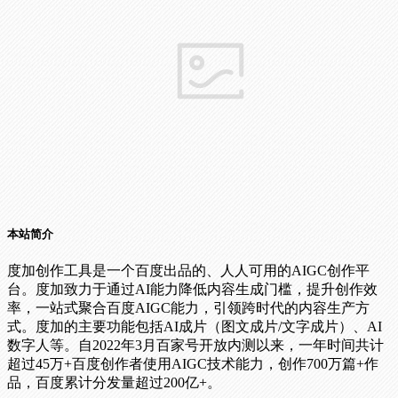
本站简介
度加创作工具是一个百度出品的、人人可用的AIGC创作平
台。度加致力于通过AI能力降低内容生成门槛，提升创作效
率，一站式聚合百度AIGC能力，引领跨时代的内容生产方
式。度加的主要功能包括AI成片（图文成片/文字成片）、AI
数字人等。自2022年3月百家号开放内测以来，一年时间共计
超过45万+百度创作者使用AIGC技术能力，创作700万篇+作
品，百度累计分发量超过200亿+。