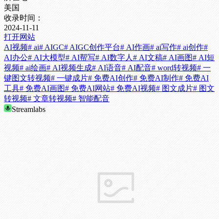
美国
收录时间：
2024-11-11
打开网站
AI视频
# ai
# AIGC
# AIGC创作平台
# AI作画
# ai写作
# ai创作
#
AI办公
# AI大模型
# AI帮写
# AI数字人
# AI文稿
# AI画图
# AI短
视频
# ai绘画
# AI视频生成
# AI语音
# AI配音
# word转视频
# 一
键图文转视频
# 一键成片
# 免费AI创作
# 免费AI制作
# 免费AI
工具
# 免费AI画图
# 免费AI网站
# 免费AI视频
# 图文成片
# 图文
转视频
# 文章转视频
# 智能配音
Streamlabs