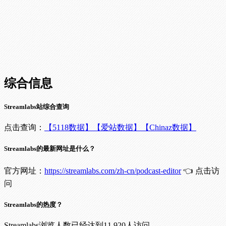
综合信息
Streamlabs站综合查询
点击查询：
【5118数据】
【爱站数据】
【Chinaz数据】
Streamlabs的最新网址是什么？
官方网址：
https://streamlabs.com/zh-cn/podcast-editor
👈 点击访
问
Streamlabs的热度？
Streamlabs浏览人数已经达到11,920人访问