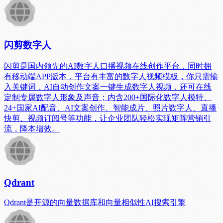
闪剪数字人
闪剪是国内领先的AI数字人口播视频在线创作平台，同时拥
有移动端APP版本，平台有丰富的数字人视频模板，你只需输
入关键词，AI自动创作文案一键生成数字人视频，还可在线
定制专属数字人形象及声音；内含200+国际化数字人模特、
24+国家AI配音、AI文案创作、智能成片、照片数字人、直播
快剪、视频订阅号等功能，让企业团队轻松实现矩阵营销引
流，降本增效。
Qdrant
Qdrant是开源的向量数据库和向量相似性AI搜索引擎