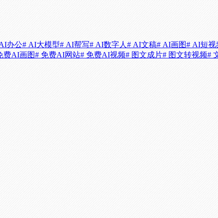
 AI办公
# AI大模型
# AI帮写
# AI数字人
# AI文稿
# AI画图
# AI短
 免费AI画图
# 免费AI网站
# 免费AI视频
# 图文成片
# 图文转视频
#