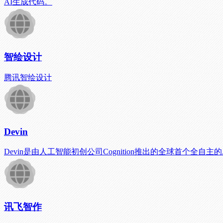
AI生成代码。
智绘设计
腾讯智绘设计
Devin
Devin是由人工智能初创公司Cognition推出的全球首
讯飞智作