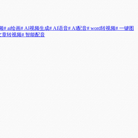
视频
# ai绘画
# AI视频生成
# AI语音
# AI配音
# word转视频
# 一键图
 文章转视频
# 智能配音