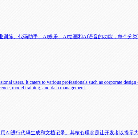
专业训练、代码助手、AI娱乐、AI绘画和AI语音的功能，每个
nal users. It caters to various professionals such as corporate design 
ference, model training, and data management.
效地利用AI进行代码生成和文档记录。其核心理念是让开发者以提