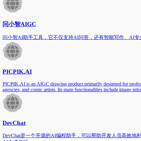
问小智AIGC
问小智AI助手工具，它不仅支持AI问答，还有智能写作、AI
PICPIK.AI
PICPIK.AI is an AIGC drawing product primarily designed for professio
agencies, and comic artists. Its main functionalities include image in
DevChat
DevChat是一个开源的AI编程助手，可以帮助开发人员高