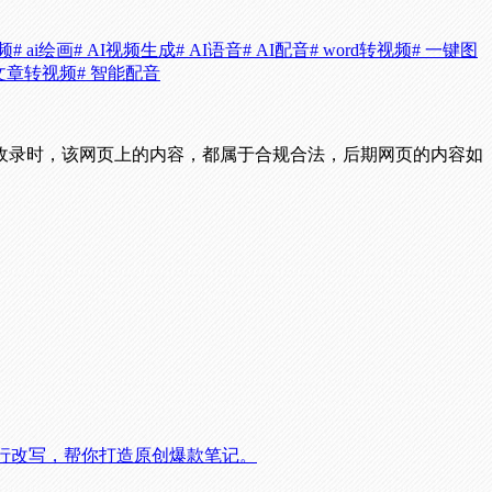
视频
# ai绘画
# AI视频生成
# AI语音
# AI配音
# word转视频
# 一键图
 文章转视频
# 智能配音
收录时，该网页上的内容，都属于合规合法，后期网页的内容如
进行改写，帮你打造原创爆款笔记。