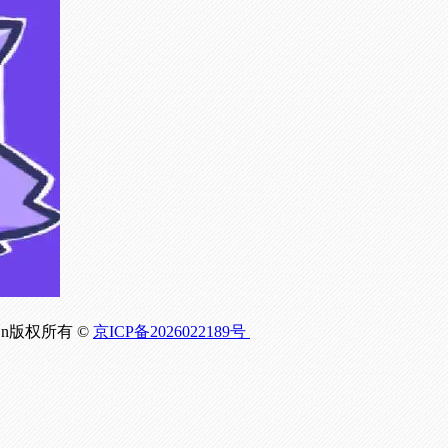
om.Cn版权所有 ©
京ICP备2026022189号