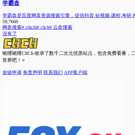
学霸盘
学霸盘是百度网盘资源搜索引擎，提供抖音,短视频,课程,考研,
59,766
0
网盘搜索
# cilicili
# clicli
# 云盘搜索
没有了
呲哩呲哩CliCli-收录了数千二次元优质站点，包含免费
世界吧！⭐
友链申请
免责声明
联系我们
APP客户端