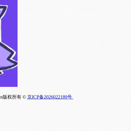
om.Cn版权所有 ©
京ICP备2026022189号