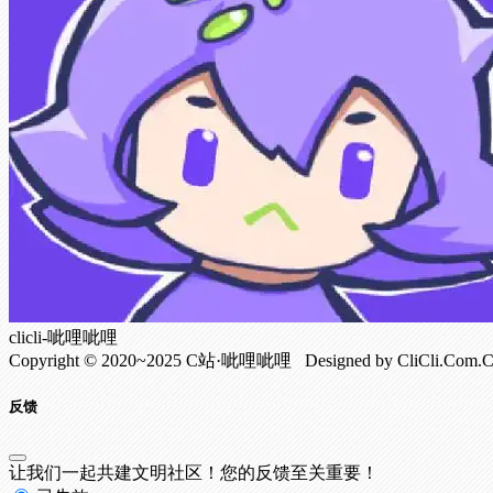
clicli-呲哩呲哩
Copyright © 2020~2025 C站·呲哩呲哩 Designed by CliCli.C
反馈
让我们一起共建文明社区！您的反馈至关重要！