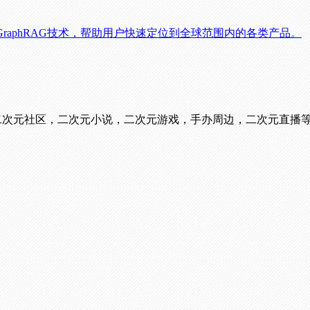
raphRAG技术，帮助用户快速定位到全球范围内的各类产品。
看番，二次元社区，二次元小说，二次元游戏，手办周边，二次元直