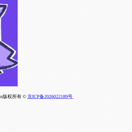
om.Cn版权所有 ©
京ICP备2026022189号