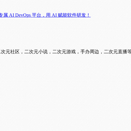
业专属 AI DevOps 平台，用 AI 赋能软件研发！
看番，二次元社区，二次元小说，二次元游戏，手办周边，二次元直