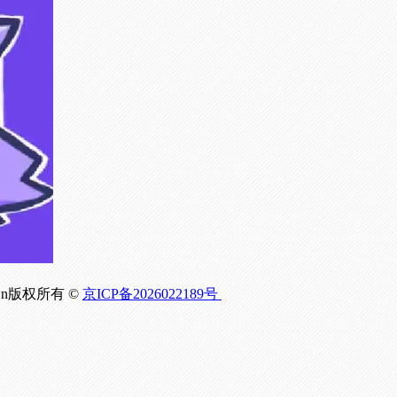
om.Cn版权所有 ©
京ICP备2026022189号