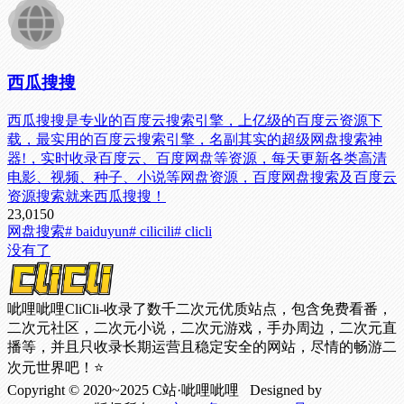
西瓜搜搜
西瓜搜搜是专业的百度云搜索引擎，上亿级的百度云资源下
载，最实用的百度云搜索引擎，名副其实的超级网盘搜索神
器!，实时收录百度云、百度网盘等资源，每天更新各类高清
电影、视频、种子、小说等网盘资源，百度网盘搜索及百度云
资源搜索就来西瓜搜搜！
23,015
0
网盘搜索
# baiduyun
# cilicili
# clicli
没有了
呲哩呲哩CliCli-收录了数千二次元优质站点，包含免费看番，
二次元社区，二次元小说，二次元游戏，手办周边，二次元直
播等，并且只收录长期运营且稳定安全的网站，尽情的畅游二
次元世界吧！⭐
Copyright © 2020~2025 C站·呲哩呲哩 Designed by