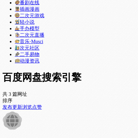
番剧在线
插画漫画
二次元游戏
轻小说
手办模型
二次元直播
音乐·Musci
次元社区
二手易物
动漫资讯
百度网盘搜索引擎
共 3 篇网址
排序
发布
更新
浏览
点赞