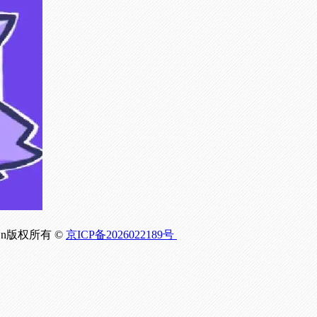
om.Cn版权所有 ©
京ICP备2026022189号