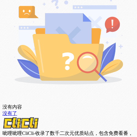
没有内容
没有了
呲哩呲哩CliCli-收录了数千二次元优质站点，包含免费看番，