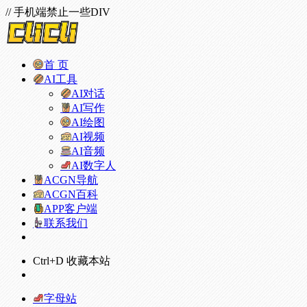
// 手机端禁止一些DIV
首 页
AI工具
AI对话
AI写作
AI绘图
AI视频
AI音频
AI数字人
ACGN导航
ACGN百科
APP客户端
联系我们
Ctrl+D 收藏本站
字母站