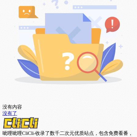
没有内容
没有了
呲哩呲哩CliCli-收录了数千二次元优质站点，包含免费看番，