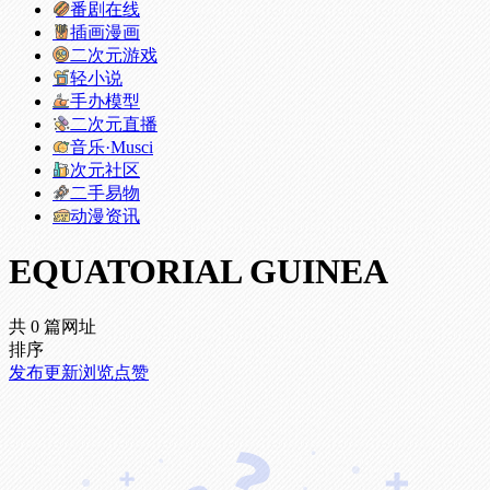
番剧在线
插画漫画
二次元游戏
轻小说
手办模型
二次元直播
音乐·Musci
次元社区
二手易物
动漫资讯
EQUATORIAL GUINEA
共 0 篇网址
排序
发布
更新
浏览
点赞