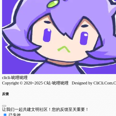
clicli-呲哩呲哩
Copyright © 2020~2025 C站·呲哩呲哩 Designed by CliCli.C
反馈
让我们一起共建文明社区！您的反馈至关重要！
已失效