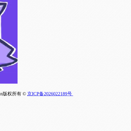
om.Cn版权所有 ©
京ICP备2026022189号