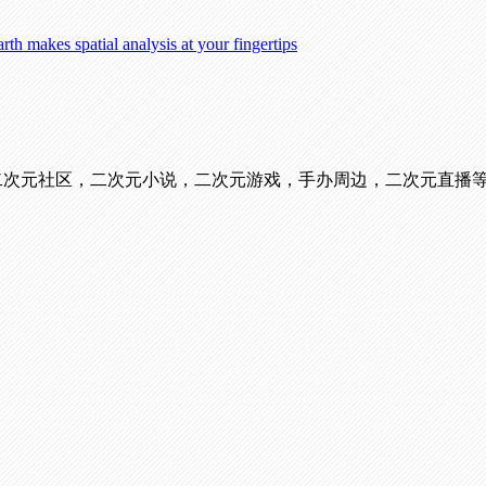
atial analysis at your fingertips
看番，二次元社区，二次元小说，二次元游戏，手办周边，二次元直