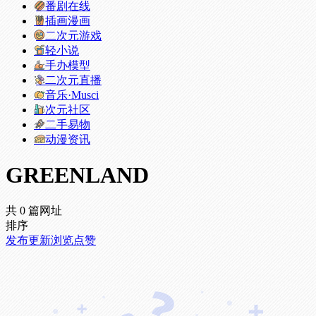
番剧在线
插画漫画
二次元游戏
轻小说
手办模型
二次元直播
音乐·Musci
次元社区
二手易物
动漫资讯
GREENLAND
共 0 篇网址
排序
发布
更新
浏览
点赞