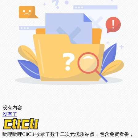
没有内容
没有了
呲哩呲哩CliCli-收录了数千二次元优质站点，包含免费看番，