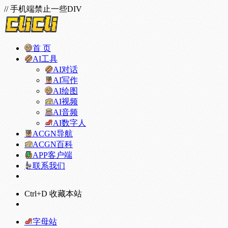
// 手机端禁止一些DIV
首 页
AI工具
AI对话
AI写作
AI绘图
AI视频
AI音频
AI数字人
ACGN导航
ACGN百科
APP客户端
联系我们
Ctrl+D 收藏本站
字母站