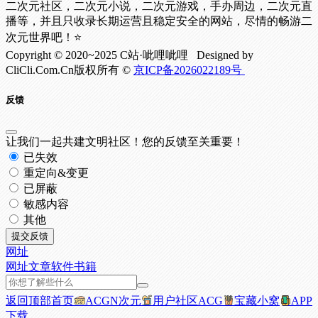
二次元社区，二次元小说，二次元游戏，手办周边，二次元直
播等，并且只收录长期运营且稳定安全的网站，尽情的畅游二
次元世界吧！⭐
Copyright © 2020~2025 C站·呲哩呲哩 Designed by
CliCli.Com.Cn版权所有 ©
京ICP备2026022189号
反馈
让我们一起共建文明社区！您的反馈至关重要！
已失效
重定向&变更
已屏蔽
敏感内容
其他
提交反馈
网址
网址
文章
软件
书籍
返回顶部
首页
ACGN次元
用户社区
ACG
宝藏小窝
APP
下载