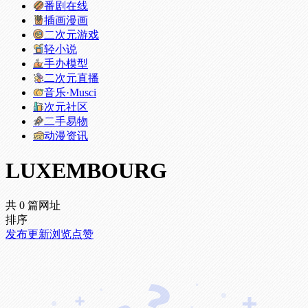
番剧在线
插画漫画
二次元游戏
轻小说
手办模型
二次元直播
音乐·Musci
次元社区
二手易物
动漫资讯
LUXEMBOURG
共 0 篇网址
排序
发布
更新
浏览
点赞