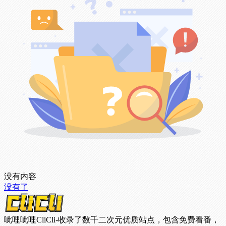
没有内容
没有了
呲哩呲哩CliCli-收录了数千二次元优质站点，包含免费看番，